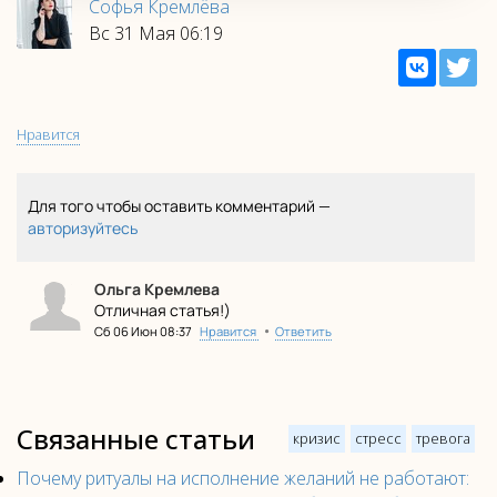
Софья Кремлёва
Вс 31 Мая 06:19
Нравится
Для того чтобы оставить комментарий —
авторизуйтесь
Ольга Кремлева
Отличная статья!)
•
Сб 06 Июн 08:37
Нравится
Ответить
Связанные статьи
кризис
стресс
тревога
Почему ритуалы на исполнение желаний не работают: