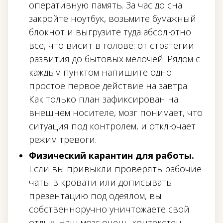
оперативную память. За час до сна
закройте ноутбук, возьмите бумажный
блокнот и выгрузите туда абсолютно
все, что висит в голове: от стратегии
развития до бытовых мелочей. Рядом с
каждым пунктом напишите одно
простое первое действие на завтра.
Как только план зафиксирован на
внешнем носителе, мозг понимает, что
ситуация под контролем, и отключает
режим тревоги.
Физический карантин для работы.
Если вы привыкли проверять рабочие
чаты в кровати или дописывать
презентацию под одеялом, вы
собственноручно уничтожаете свой
отдых. Наш мозг очень контекстен.