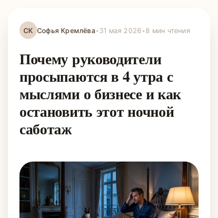
СК
Софья Кремлёва
•
31 мая 2026
•
8 мин чтения
Почему руководители
просыпаются в 4 утра с
мыслями о бизнесе и как
остановить этот ночной
саботаж